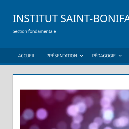
Skip
to
INSTITUT SAINT-BONIF
content
Section fondamentale
ACCUEIL
PRÉSENTATION
PÉDAGOGIE